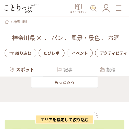
ガイド・マガジン
神奈川県
神奈川県
×
、
パン
、
風景・景色
、
お酒
絞り込む
たびレポ
イベント
アクティビティ
スポット
記事
投稿
もっとみる
エリアを指定して絞り込む