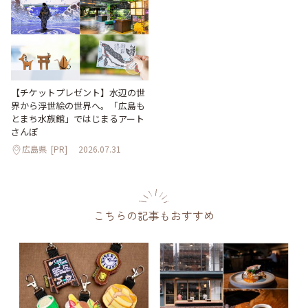
【チケットプレゼント】水辺の世
界から浮世絵の世界へ。「広島も
とまち水族館」ではじまるアート
さんぽ
広島県
[PR]
2026.07.31
こちらの記事もおすすめ