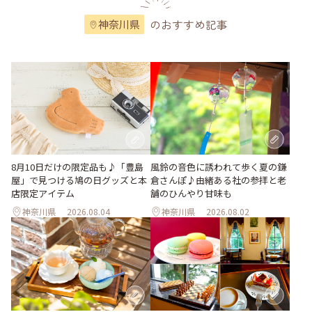
のおすすめ記事
神奈川県
風鈴の音色に誘われて歩く夏の鎌
8月10日だけの限定品も♪「豊島
倉さんぽ♪由緒ある社の参拝と老
屋」で見つける鳩の日グッズと本
舗のひんやり甘味も
店限定アイテム
神奈川県
2026.08.04
神奈川県
2026.08.02