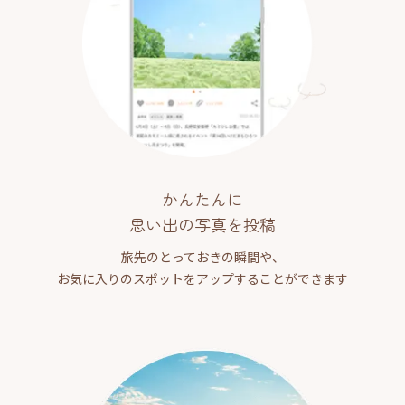
かんたんに
思い出の写真を投稿
旅先のとっておきの瞬間や、
お気に入りのスポットをアップすることができます