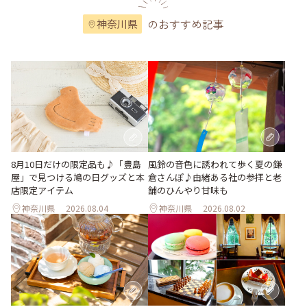
のおすすめ記事
神奈川県
風鈴の音色に誘われて歩く夏の鎌
8月10日だけの限定品も♪「豊島
倉さんぽ♪由緒ある社の参拝と老
屋」で見つける鳩の日グッズと本
舗のひんやり甘味も
店限定アイテム
神奈川県
2026.08.04
神奈川県
2026.08.02