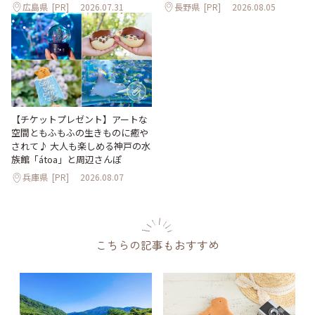
広島県
[PR]
2026.07.31
長野県
[PR]
2026.08.05
【チケットプレゼント】アートな
空間ともふもふの生きものに癒や
されて♪ 大人も楽しめる神戸の水
族館「átoa」と周辺さんぽ
兵庫県
[PR]
2026.08.07
こちらの記事もおすすめ