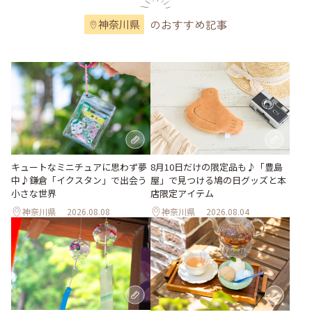
のおすすめ記事
神奈川県
キュートなミニチュアに思わず夢
8月10日だけの限定品も♪「豊島
中♪鎌倉「イクスタン」で出会う
屋」で見つける鳩の日グッズと本
小さな世界
店限定アイテム
神奈川県
2026.08.08
神奈川県
2026.08.04