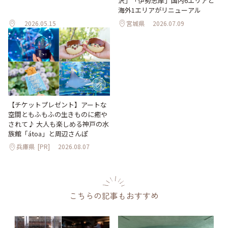
沢」「伊勢志摩」国内6エリアと
海外1エリアがリニューアル
2026.05.15
宮城県
2026.07.09
【チケットプレゼント】アートな
空間ともふもふの生きものに癒や
されて♪ 大人も楽しめる神戸の水
族館「átoa」と周辺さんぽ
兵庫県
[PR]
2026.08.07
こちらの記事もおすすめ