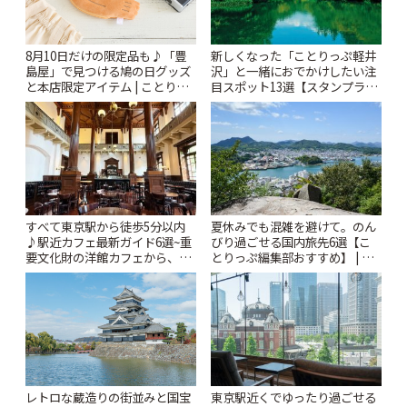
新しくなった「ことりっぷ軽井
8月10日だけの限定品も♪「豊
沢」と一緒におでかけしたい注
島屋」で見つける鳩の日グッズ
目スポット13選【スタンプラリ
と本店限定アイテム | ことりっ
ー開催中】 | ことりっぷ
ぷ
すべて東京駅から徒歩5分以内
夏休みでも混雑を避けて。のん
♪駅近カフェ最新ガイド6選~重
びり過ごせる国内旅先6選【こ
要文化財の洋館カフェから、改
とりっぷ編集部おすすめ】 | こ
札すぐのレトロ喫茶まで~ | こと
とりっぷ
りっぷ
レトロな蔵造りの街並みと国宝
東京駅近くでゆったり過ごせる