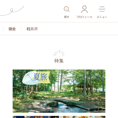
探す
プロフィール
メニュー
鎌倉
軽井沢
特集
名所・旧跡
温泉・スパ
その他施設
ごはん