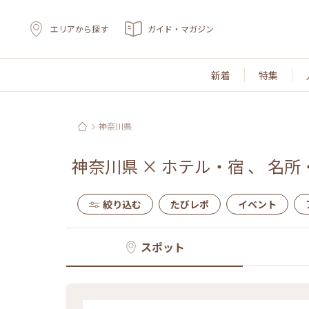
エリアから探す
ガイド・マガジン
新着
特集
神奈川県
神奈川県
×
ホテル・宿
、
名所
絞り込む
たびレポ
イベント
スポット