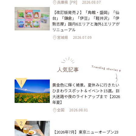
兵庫県
[PR]
2026.08.07
【改訂版発売♪】「角館・盛岡」「仙
台」「鎌倉」「伊豆」「軽井沢」「伊
勢志摩」国内6エリアと海外1エリアが
リニューアル
宮城県
2026.07.09
人気記事
1
黄金色に輝く絶景。夏休みに行きたい
ひまわりスポット＆イベント15選。巨
大迷路や夜のライトアップまで【2026
年夏】
全国
2026.08.01
2
【2026年7月】東京ニューオープン23