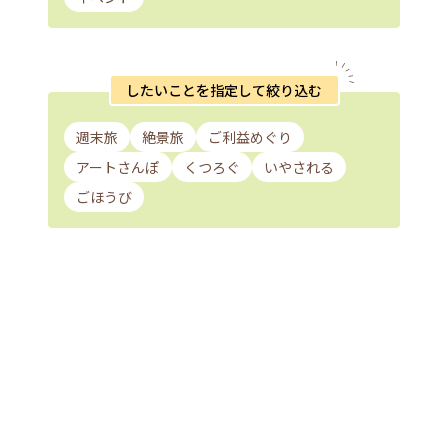
したいことを指定して絞り込む
週末旅
絶景旅
ご利益めぐり
アートさんぽ
くつろぐ
いやされる
ごほうび