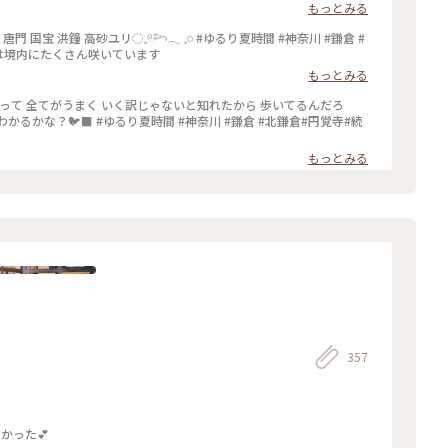
もっとみる
リは境内にたくさん咲いています
もっとみる
もっとみる
357
😊美味しかった💕