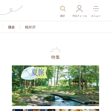
探す
プロフィール
メニュー
鎌倉
軽井沢
特集
名所・旧跡
温泉・スパ
その他施設
ごはん