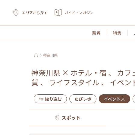
エリアから探す
ガイド・マガジン
新着
特集
神奈川県
神奈川県
×
ホテル・宿
、
カフ
貨
、
ライフスタイル
、
イベン
絞り込む
たびレポ
イベント
スポット