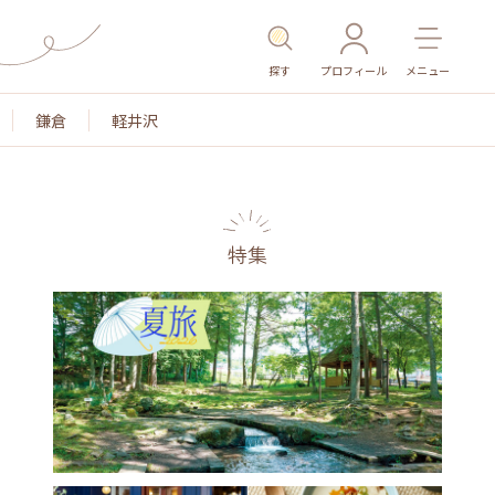
探す
プロフィール
メニュー
鎌倉
軽井沢
特集
名所・旧跡
温泉・スパ
その他施設
ごはん