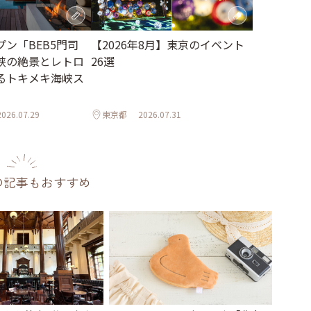
【2026年8月】東京のイベント
ン「BEB5門司
26選
峡の絶景とレトロ
るトキメキ海峡ス
2026.07.29
東京都
2026.07.31
の記事もおすすめ