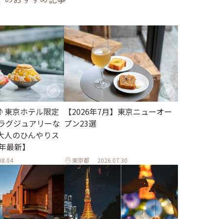
♪東京ホテル限定
【2026年7月】東京ニューオー
。ラグジュアリーな
プン23選
大人のひんやりス
6年最新】
08.04
東京都
2026.07.30