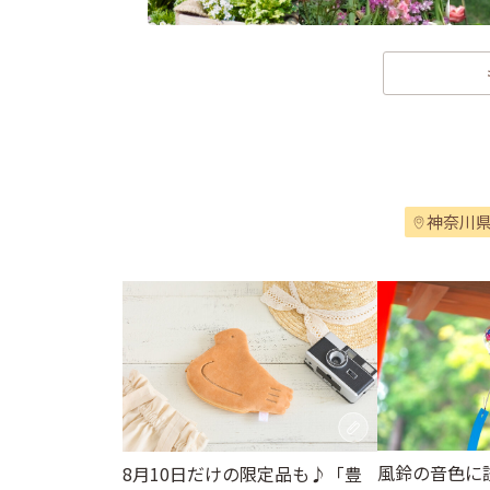
神奈川
風鈴の音色に
8月10日だけの限定品も♪「豊