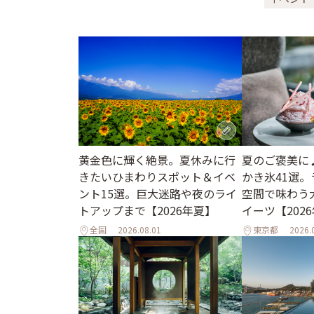
黄金色に輝く絶景。夏休みに行
夏のご褒美に
きたいひまわりスポット＆イベ
かき氷41選
ント15選。巨大迷路や夜のライ
空間で味わう
トアップまで【2026年夏】
イーツ【202
全国
2026.08.01
東京都
2026.