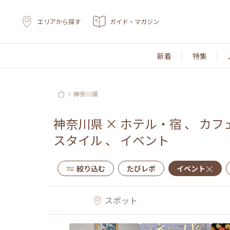
エリアから探す
ガイド・マガジン
新着
特集
神奈川県
神奈川県
×
ホテル・宿
、
カフ
スタイル
、
イベント
絞り込む
たびレポ
イベント
スポット