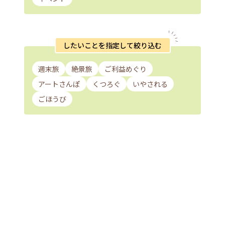
したいことを指定して絞り込む
週末旅
絶景旅
ご利益めぐり
アートさんぽ
くつろぐ
いやされる
ごほうび