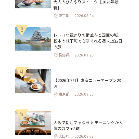
大人のひんやりスイーツ【2026年最
新】
東京都
2026.08.04
3
レトロな蔵造りの街並みと国宝の城。
松本の城下町で心ほぐれる週末1泊2日
の旅
長野県
2026.07.28
4
【2026年7月】東京ニューオープン23
選
東京都
2026.07.30
5
大阪で朝活するなら♪ モーニングが人
気のカフェ5選
大阪府
2026.07.28