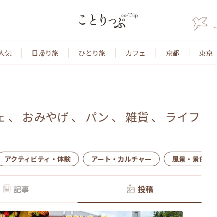
人気
日帰り旅
ひとり旅
カフェ
京都
東京
ェ
、
おみやげ
、
パン
、
雑貨
、
ライフ
アクティビティ・体験
アート・カルチャー
風景・景色
記事
投稿