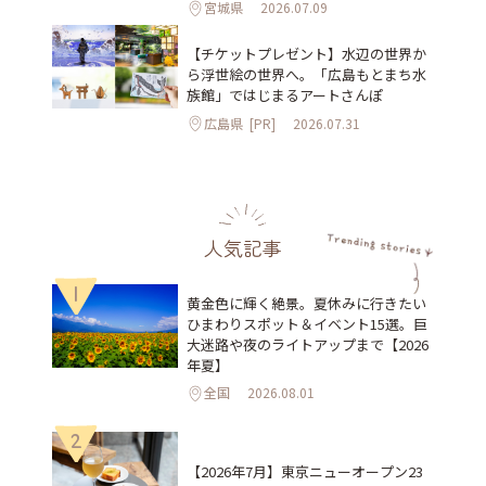
宮城県
2026.07.09
【チケットプレゼント】水辺の世界か
ら浮世絵の世界へ。「広島もとまち水
族館」ではじまるアートさんぽ
広島県
[PR]
2026.07.31
人気記事
1
黄金色に輝く絶景。夏休みに行きたい
ひまわりスポット＆イベント15選。巨
大迷路や夜のライトアップまで【2026
年夏】
全国
2026.08.01
2
【2026年7月】東京ニューオープン23