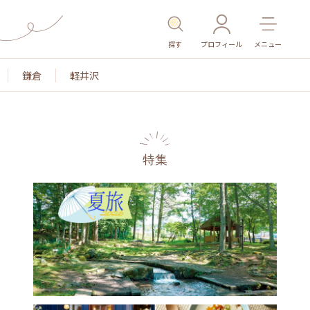
探す
プロフィール
メニュー
鎌倉
軽井沢
特集
名所・旧跡
温泉・スパ
その他施設
ごはん