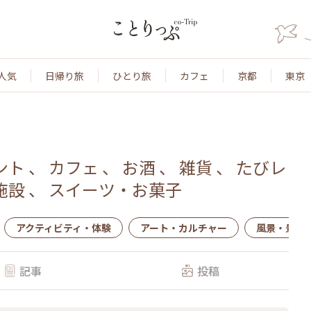
人気
日帰り旅
ひとり旅
カフェ
京都
東京
ント
、
カフェ
、
お酒
、
雑貨
、
たびレ
施設
、
スイーツ・お菓子
アクティビティ・体験
アート・カルチャー
風景・景色
記事
投稿