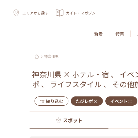
エリアから探す
ガイド・マガジン
新着
特集
神奈川県
神奈川県
×
ホテル・宿
、
イベ
ポ
、
ライフスタイル
、
その他
絞り込む
たびレポ
イベント
スポット