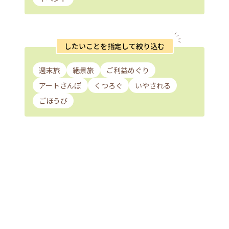
したいことを指定して絞り込む
週末旅
絶景旅
ご利益めぐり
アートさんぽ
くつろぐ
いやされる
ごほうび