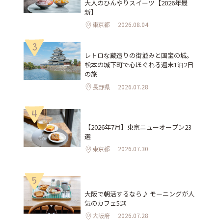
大人のひんやりスイーツ【2026年最
新】
東京都
2026.08.04
3
レトロな蔵造りの街並みと国宝の城。
松本の城下町で心ほぐれる週末1泊2日
の旅
長野県
2026.07.28
4
【2026年7月】東京ニューオープン23
選
東京都
2026.07.30
5
大阪で朝活するなら♪ モーニングが人
気のカフェ5選
大阪府
2026.07.28