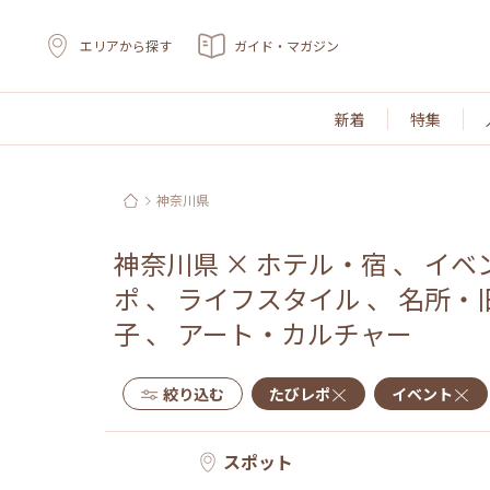
エリアから探す
ガイド・マガジン
新着
特集
神奈川県
神奈川県
×
ホテル・宿
、
イベ
ポ
、
ライフスタイル
、
名所・
子
、
アート・カルチャー
絞り込む
たびレポ
イベント
スポット