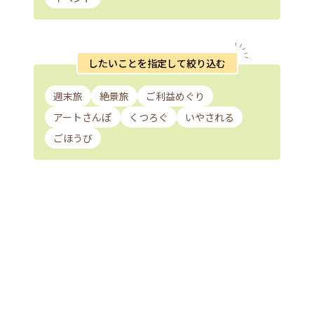
したいことを指定して絞り込む
週末旅
絶景旅
ご利益めぐり
アートさんぽ
くつろぐ
いやされる
ごほうび