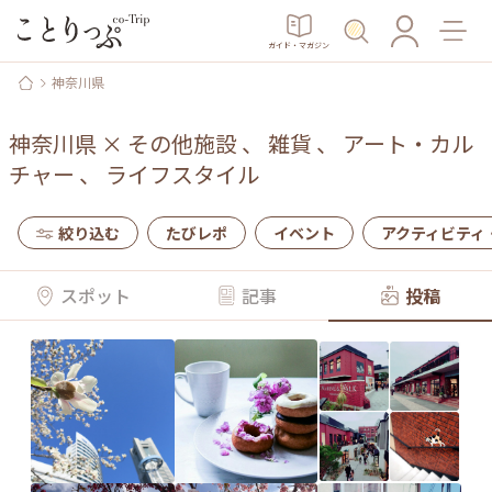
ガイド・マガジン
神奈川県
神奈川県
×
その他施設
、
雑貨
、
アート・カル
チャー
、
ライフスタイル
絞り込む
たびレポ
イベント
アクティビティ
スポット
記事
投稿