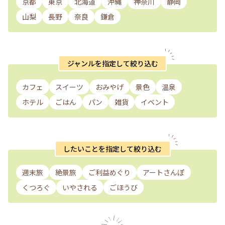
京都
東京
北海道
沖縄
神奈川
静岡
山梨
長野
奈良
鎌倉
ジャンルを指定して絞り込む
カフェ
スイーツ
おみやげ
景色
温泉
ホテル
ごはん
パン
雑貨
イベント
したいことを指定して絞り込む
週末旅
絶景旅
ご利益めぐり
アートさんぽ
くつろぐ
いやされる
ごほうび