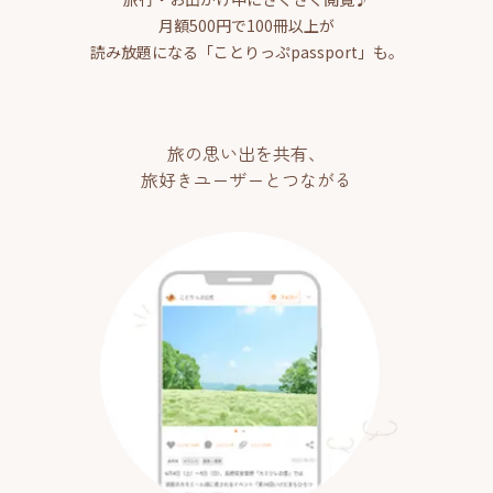
月額500円で100冊以上が
読み放題になる「ことりっぷpassport」も。
旅の思い出を共有、
旅好きユーザーとつながる