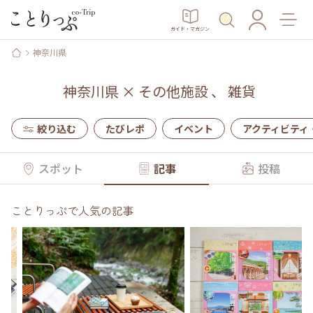
ガイド・マガジン
神奈川県
神奈川県
×
その他施設
、
雑貨
絞り込む
たびレポ
イベント
アクティビティ
スポット
記事
投稿
ことりっぷで人気の記事