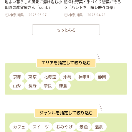
地よい暮らしの風景に溶け込む小
朝採れ野菜と手づくり惣菜がそろ
田原の雑貨屋さん「sent.」
う「ハレトキ 晴レ時々野菜」
神奈川県
2025.06.07
神奈川県
2025.04.23
もっとみる
エリアを指定して絞り込む
京都
東京
北海道
沖縄
神奈川
静岡
山梨
長野
奈良
鎌倉
ジャンルを指定して絞り込む
カフェ
スイーツ
おみやげ
景色
温泉