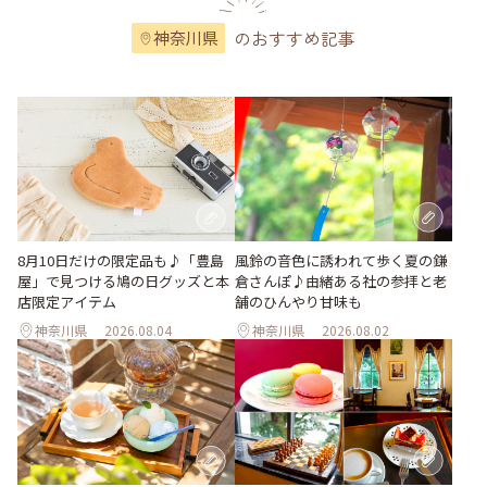
のおすすめ記事
神奈川県
風鈴の音色に誘われて歩く夏の鎌
8月10日だけの限定品も♪「豊島
倉さんぽ♪由緒ある社の参拝と老
屋」で見つける鳩の日グッズと本
舗のひんやり甘味も
店限定アイテム
神奈川県
2026.08.04
神奈川県
2026.08.02