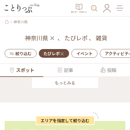
ガイド・マガジン
神奈川県
神奈川県
×
、
たびレポ
、
雑貨
絞り込む
たびレポ
イベント
アクティビテ
スポット
記事
投稿
もっとみる
エリアを指定して絞り込む