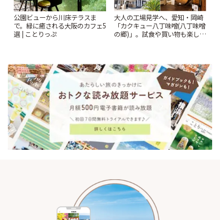
公園ビューから川床テラスま
大人の工場見学へ、愛知・岡崎
で。緑に癒される大阪のカフェ5
「カクキュー八丁味噌(八丁味噌
選 | ことりっぷ
の郷)」。試食や買い物も楽しみ
♪ | ことりっぷ