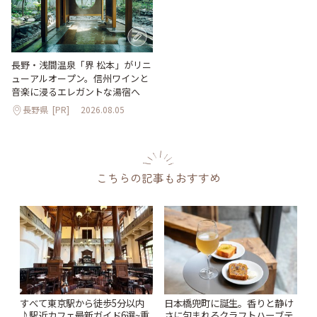
長野・浅間温泉「界 松本」がリニ
ューアルオープン。信州ワインと
音楽に浸るエレガントな湯宿へ
長野県
[PR]
2026.08.05
こちらの記事もおすすめ
すべて東京駅から徒歩5分以内
日本橋兜町に誕生。香りと静け
♪駅近カフェ最新ガイド6選~重
さに包まれるクラフトハーブテ