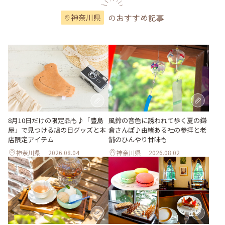
のおすすめ記事
神奈川県
風鈴の音色に誘われて歩く夏の鎌
8月10日だけの限定品も♪「豊島
倉さんぽ♪由緒ある社の参拝と老
屋」で見つける鳩の日グッズと本
舗のひんやり甘味も
店限定アイテム
神奈川県
2026.08.04
神奈川県
2026.08.02