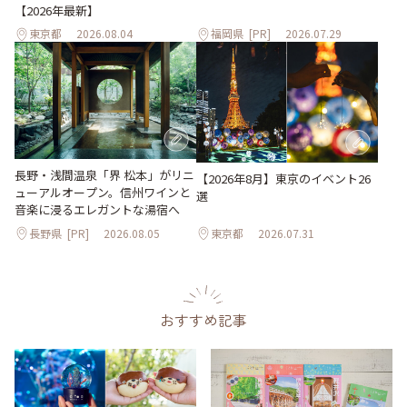
【2026年最新】
東京都
2026.08.04
福岡県
[PR]
2026.07.29
長野・浅間温泉「界 松本」がリニ
【2026年8月】東京のイベント26
ューアルオープン。信州ワインと
選
音楽に浸るエレガントな湯宿へ
長野県
[PR]
2026.08.05
東京都
2026.07.31
おすすめ記事