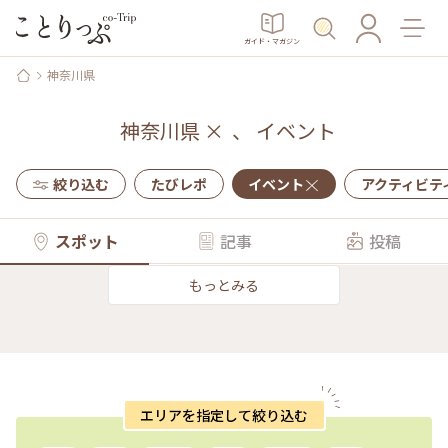
ガイド・マガジン
神奈川県
神奈川県
×
、
イベント
絞り込む
たびレポ
イベント
アクティビテ
スポット
記事
投稿
もっとみる
エリアを指定して絞り込む