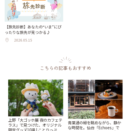
【旅先診断】あなたの“いま”にぴ
ったりな旅先が見つかる♪
2026.05.15
こちらの記事もおすすめ
上野「大ゴッホ展 夜のカフェテ
青葉通の緑を眺めながら、静か
ラス」で見つけた、オリジナル
な時間を。仙台「Echoes」で
限定グッズ10選 | ことりっぷ