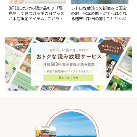
レトロな蔵造りの街並みと国宝
8月10日だけの限定品も♪「豊
の城。松本の城下町で心ほぐれ
島屋」で見つける鳩の日グッズ
る週末1泊2日の旅 | ことりっぷ
と本店限定アイテム | ことりっ
ぷ