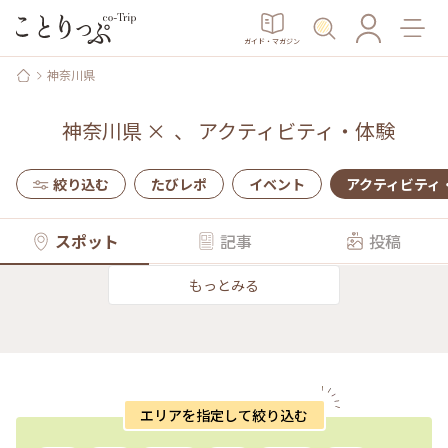
ガイド・マガジン
神奈川県
神奈川県
×
、
アクティビティ・体験
絞り込む
たびレポ
イベント
アクティビティ
スポット
記事
投稿
もっとみる
エリアを指定して絞り込む