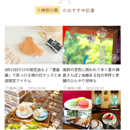
のおすすめ記事
神奈川県
風鈴の音色に誘われて歩く夏の鎌
8月10日だけの限定品も♪「豊島
倉さんぽ♪由緒ある社の参拝と老
屋」で見つける鳩の日グッズと本
舗のひんやり甘味も
店限定アイテム
神奈川県
2026.08.04
神奈川県
2026.08.02