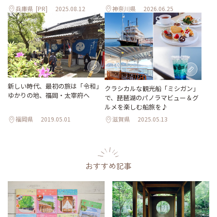
兵庫県
[PR]
2025.08.12
神奈川県
2026.06.25
新しい時代、最初の旅は「令和」
クラシカルな観光船「ミシガン」
ゆかりの地、福岡・太宰府へ
で、琵琶湖のパノラマビュー＆グ
ルメを楽しむ船旅を♪
福岡県
2019.05.01
滋賀県
2025.05.13
おすすめ記事