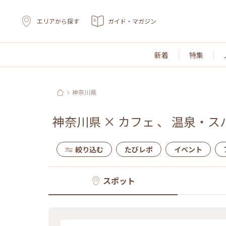
エリアから探す
ガイド・マガジン
新着
特集
神奈川県
神奈川県
×
カフェ
、
温泉・ス
絞り込む
たびレポ
イベント
スポット