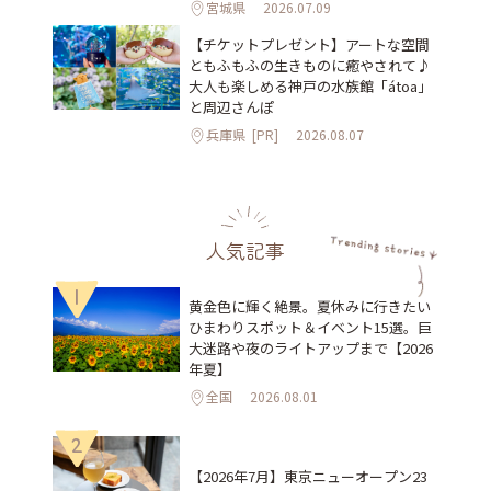
宮城県
2026.07.09
【チケットプレゼント】アートな空間
ともふもふの生きものに癒やされて♪
大人も楽しめる神戸の水族館「átoa」
と周辺さんぽ
兵庫県
[PR]
2026.08.07
人気記事
1
黄金色に輝く絶景。夏休みに行きたい
ひまわりスポット＆イベント15選。巨
大迷路や夜のライトアップまで【2026
年夏】
全国
2026.08.01
2
【2026年7月】東京ニューオープン23