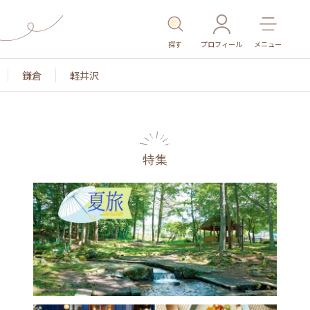
探す
プロフィール
メニュー
鎌倉
軽井沢
特集
名所・旧跡
温泉・スパ
その他施設
ごはん