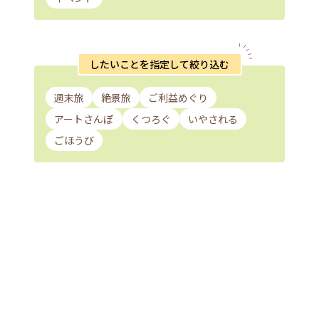
したいことを指定して絞り込む
週末旅
絶景旅
ご利益めぐり
アートさんぽ
くつろぐ
いやされる
ごほうび