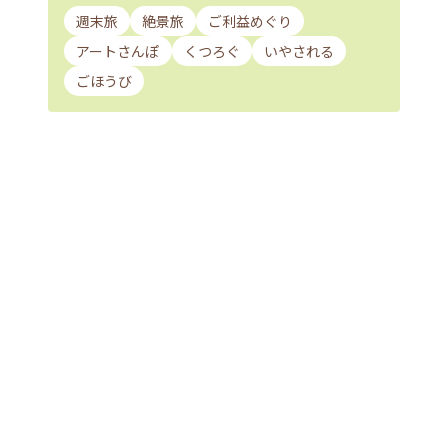
週末旅
絶景旅
ご利益めぐり
アートさんぽ
くつろぐ
いやされる
ごほうび