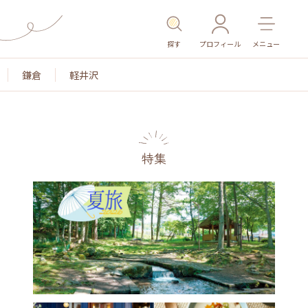
探す
プロフィール
メニュー
鎌倉
軽井沢
特集
名所・旧跡
温泉・スパ
その他施設
ごはん