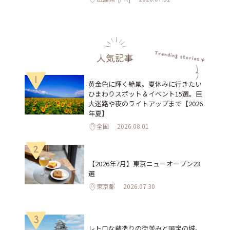
人気記事
1
黄金色に輝く絶景。夏休みに行きたい
ひまわりスポット＆イベント15選。巨
大迷路や夜のライトアップまで【2026
年夏】
全国
2026.08.01
2
【2026年7月】東京ニューオープン23
選
東京都
2026.07.30
3
レトロな蔵造りの街並みと国宝の城。