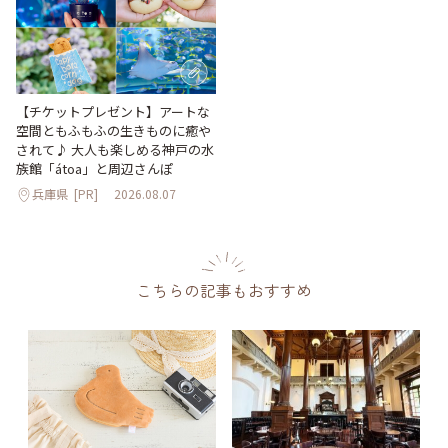
【チケットプレゼント】アートな
空間ともふもふの生きものに癒や
されて♪ 大人も楽しめる神戸の水
族館「átoa」と周辺さんぽ
兵庫県
[PR]
2026.08.07
こちらの記事もおすすめ