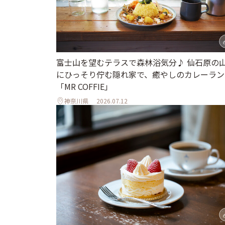
富士山を望むテラスで森林浴気分♪ 仙石原の
にひっそり佇む隠れ家で、癒やしのカレーラン
「MR COFFIE」
神奈川県
2026.07.12