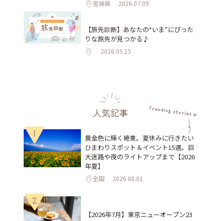
宮城県
2026.07.09
【旅先診断】あなたの“いま”にぴった
りな旅先が見つかる♪
2026.05.15
人気記事
1
黄金色に輝く絶景。夏休みに行きたい
ひまわりスポット＆イベント15選。巨
大迷路や夜のライトアップまで【2026
年夏】
全国
2026.08.01
2
【2026年7月】東京ニューオープン23