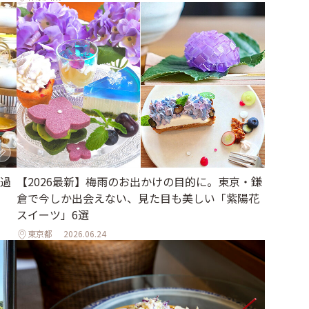
【2026最新】梅雨のお出かけの目的に。東京・鎌
過
倉で今しか出会えない、見た目も美しい「紫陽花
スイーツ」6選
東京都
2026.06.24