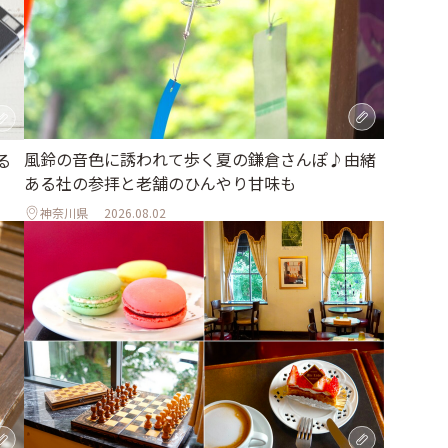
風鈴の音色に誘われて歩く夏の鎌倉さんぽ♪由緒
る
ある社の参拝と老舗のひんやり甘味も
神奈川県
2026.08.02