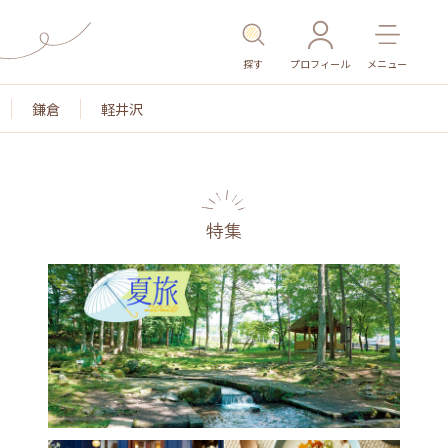
探す
プロフィール
メニュー
鎌倉
軽井沢
特集
名所・旧跡
温泉・スパ
その他施設
ごはん