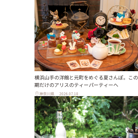
横浜山手の洋館と元町をめぐる夏さんぽ。この
期だけのアリスのティーパーティーへ
神奈川県
2026.07.18