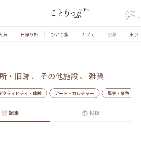
人気
日帰り旅
ひとり旅
カフェ
京都
東京
所・旧跡
、
その他施設
、
雑貨
アクティビティ・体験
アート・カルチャー
風景・景色
記事
投稿