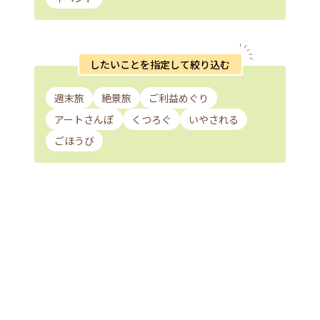
したいことを指定して絞り込む
週末旅
絶景旅
ご利益めぐり
アートさんぽ
くつろぐ
いやされる
ごほうび