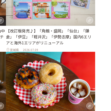
【改訂版発売♪】「角館・盛岡」「仙台」「鎌
山中
倉」「伊豆」「軽井沢」「伊勢志摩」国内6エリ
チ
アと海外1エリアがリニューアル
宮城県
2026.07.09