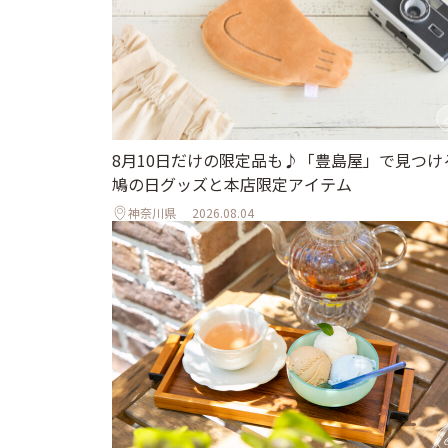
8月10日だけの限定品も♪「豊島屋」で見つけ
鳩の日グッズと本店限定アイテム
神奈川県
2026.08.04