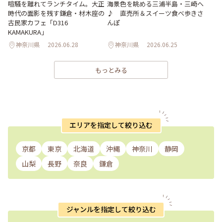
喧騒を離れてランチタイム。大正
海景色を眺める三浦半島・三崎へ
時代の面影を残す鎌倉・材木座の
♪ 直売所＆スイーツ食べ歩きさ
古民家カフェ「D316
んぽ
KAMAKURA」
神奈川県
2026.06.28
神奈川県
2026.06.25
もっとみる
エリアを指定して絞り込む
京都
東京
北海道
沖縄
神奈川
静岡
山梨
長野
奈良
鎌倉
ジャンルを指定して絞り込む