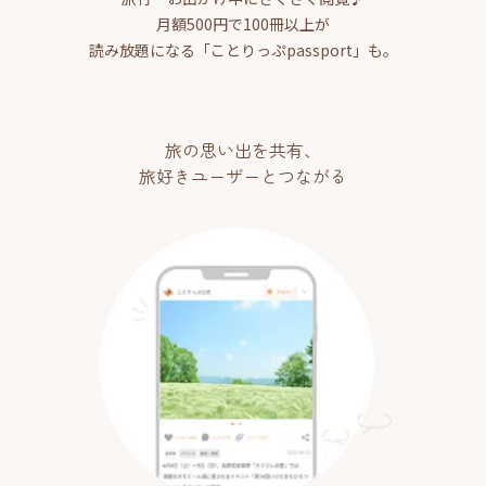
月額500円で100冊以上が
読み放題になる「ことりっぷpassport」も。
旅の思い出を共有、
旅好きユーザーとつながる