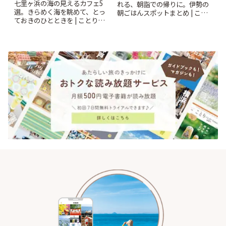
七里ヶ浜の海の見えるカフェ5
れる、朝詣での帰りに。伊勢の
選。きらめく海を眺めて、とっ
朝ごはんスポットまとめ | こと
ておきのひとときを | ことりっ
りっぷ
ぷ