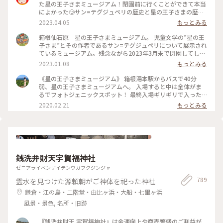
た星の王子さまミュージアム！閉園前に行くことができて本当
によかった🥲サン=テグジュペリの歴史と星の王子さまの歴史
がぎゅっと詰まっているミュージアム☆もう行くことができな
2023.04.05
もっとみる
いのが本当に残念すぎる‥とーっても素敵なミュージアムでし
た！ #私のことりっぷ旅 #箱根 #日帰り旅 #星の王子さまミュ
箱根仙石原 星の王子さまミュージアム。 児童文学の”星の王
ージアム #星の王子さま #神奈川
子さま”とその作者であるサン=テグジュペリについて展示され
ているミュージアム。残念ながら2023年3月末で閉園してしま
います。 1月9日までロマンティック・スターリー・ウィンタ
2023.01.08
もっとみる
ーが開催中で園内のクリスマスツリーのライトアップがとても
綺麗です🎄✨星の王子さまの世界感に引き込まれる素敵なミュ
《星の王子さまミュージアム》 箱根湯本駅からバスで40分
ージアムです。 #神奈川 #箱根 #仙石原 #星の王子さま #イルミ
弱、星の王子さまミュージアムへ。 入場すると中は全体がま
ネーション #ファンタジーの世界
るでフォトジェニックスポット！ 最終入場ギリギリで入った
のでほとんど人がおらずめいっぱい写真が撮れました✨ 展示ホ
2020.02.21
もっとみる
ールには星の王子さまについてや、サン・テグジュペリについ
てなど多くの展示がありました。映像を見るブースもあり、本
を読んだことがない方も世界観がわかりやすいのではないかと
思います(*´꒳`*) 17:30くらいになると辺りが暗くなってき
て、ライトアップがより幻想的に。閉園時間変わらなければ夜
のライトアップ見れるのは今のうちだけなのかな？？ 星の王
銭洗弁財天宇賀福神社
子さまの世界に浸れる充実した空間でした。楽しかった(๑˃̵ᴗ˂̵)
#冬のおでかけ #旅行 #箱根 #箱根旅行
ゼニアライベンザイテンウガフクジンジャ
789
霊水を見つけた源頼朝がご神体を祀った神社
鎌倉・江の島・二階堂・由比ヶ浜・大船・七里ヶ浜
風景・景色, 名所・旧跡
『銭洗弁財天 宇賀福神社』は金運向上や商売繁盛のご利益が