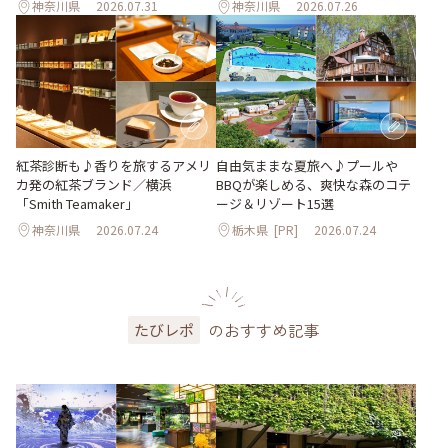
神奈川県
2026.07.31
神奈川県
2026.07.26
紅茶診断も♪香りを旅するアメリ
自由気ままな夏旅へ♪プールや
カ発の紅茶ブランド／横浜
BBQが楽しめる、爽快な森のコテ
「Smith Teamaker」
ージ＆リゾート15選
神奈川県
2026.07.24
栃木県
[PR]
2026.07.24
のおすすめ記事
たびレポ