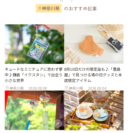
のおすすめ記事
神奈川県
キュートなミニチュアに思わず夢
8月10日だけの限定品も♪「豊島
中♪鎌倉「イクスタン」で出会う
屋」で見つける鳩の日グッズと本
小さな世界
店限定アイテム
神奈川県
2026.08.08
神奈川県
2026.08.04