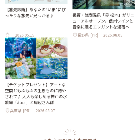
【旅先診断】あなたの“いま”にぴ
長野・浅間温泉「界 松本」がリニ
ったりな旅先が見つかる♪
ューアルオープン。信州ワインと
音楽に浸るエレガントな湯宿へ
2026.05.15
長野県
[PR]
2026.08.05
【チケットプレゼント】アートな
空間ともふもふの生きものに癒や
されて♪ 大人も楽しめる神戸の水
族館「átoa」と周辺さんぽ
兵庫県
[PR]
2026.08.07