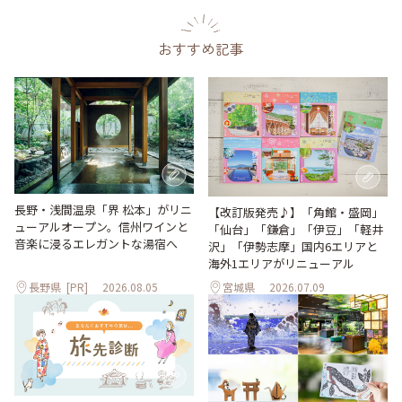
おすすめ記事
長野・浅間温泉「界 松本」がリニ
【改訂版発売♪】「角館・盛岡」
ューアルオープン。信州ワインと
「仙台」「鎌倉」「伊豆」「軽井
音楽に浸るエレガントな湯宿へ
沢」「伊勢志摩」国内6エリアと
海外1エリアがリニューアル
長野県
[PR]
2026.08.05
宮城県
2026.07.09