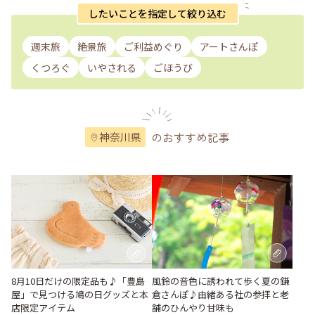
したいことを指定して絞り込む
週末旅
絶景旅
ご利益めぐり
アートさんぽ
くつろぐ
いやされる
ごほうび
のおすすめ記事
神奈川県
風鈴の音色に誘われて歩く夏の鎌
8月10日だけの限定品も♪「豊島
倉さんぽ♪由緒ある社の参拝と老
屋」で見つける鳩の日グッズと本
舗のひんやり甘味も
店限定アイテム