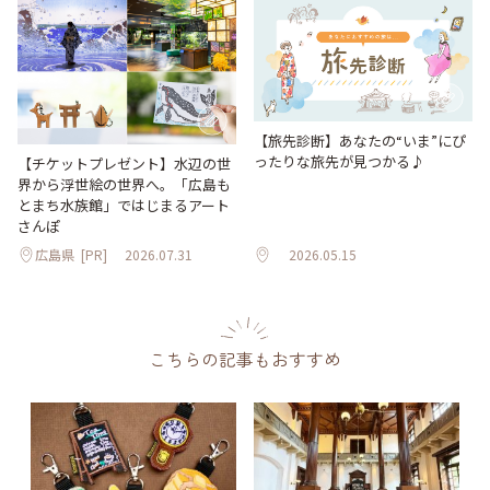
【旅先診断】あなたの“いま”にぴ
ったりな旅先が見つかる♪
【チケットプレゼント】水辺の世
界から浮世絵の世界へ。「広島も
とまち水族館」ではじまるアート
さんぽ
広島県
[PR]
2026.07.31
2026.05.15
こちらの記事もおすすめ