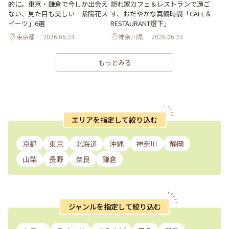
的に。東京・鎌倉で今しか出会え
隠れ家カフェ＆レストランで過ご
ない、見た目も美しい「紫陽花ス
す、おだやかな真鶴時間「CAFE＆
イーツ」6選
RESTAURANT燈下」
東京都
2026.06.24
神奈川県
2026.06.23
もっとみる
エリアを指定して絞り込む
京都
東京
北海道
沖縄
神奈川
静岡
山梨
長野
奈良
鎌倉
ジャンルを指定して絞り込む