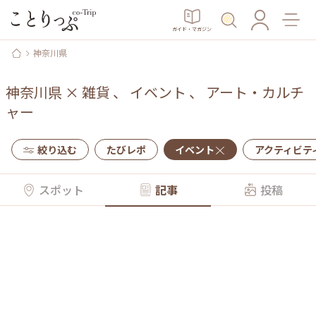
ガイド・マガジン
神奈川県
神奈川県
×
雑貨
、
イベント
、
アート・カルチ
ャー
絞り込む
たびレポ
イベント
アクティビテ
スポット
記事
投稿