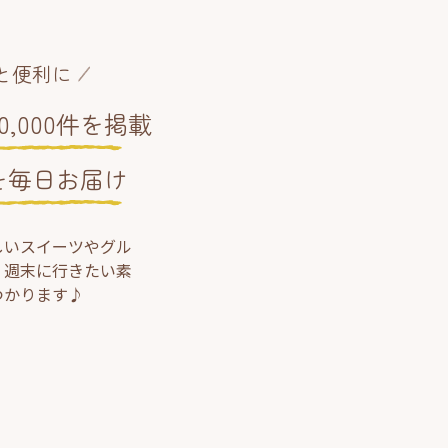
と便利に
,000件を掲載
を毎日お届け
しいスイーツやグル
、週末に行きたい素
つかります♪