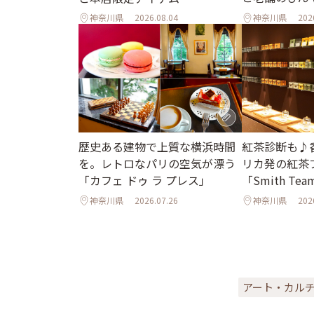
神奈川県
2026.08.04
神奈川県
202
歴史ある建物で上質な横浜時間
紅茶診断も♪
を。レトロなパリの空気が漂う
リカ発の紅茶
「カフェ ドゥ ラ プレス」
「Smith Tea
神奈川県
2026.07.26
神奈川県
202
アート・カル