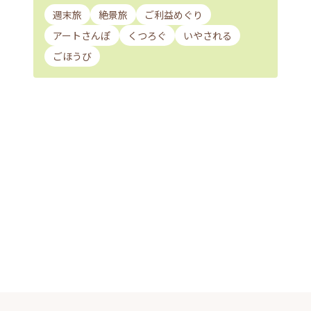
週末旅
絶景旅
ご利益めぐり
アートさんぽ
くつろぐ
いやされる
ごほうび