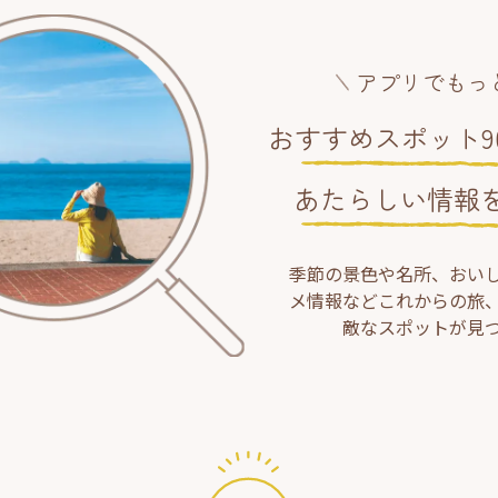
アプリでもっ
おすすめスポット90
あたらしい情報
季節の景色や名所、おい
メ情報などこれからの旅
敵なスポットが見