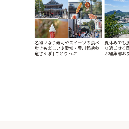
名物いなり寿司やスイーツの食べ
夏休みでも
歩きも楽しい♪愛知・豊川稲荷参
り過ごせる
道さんぽ | ことりっぷ
ぷ編集部おす