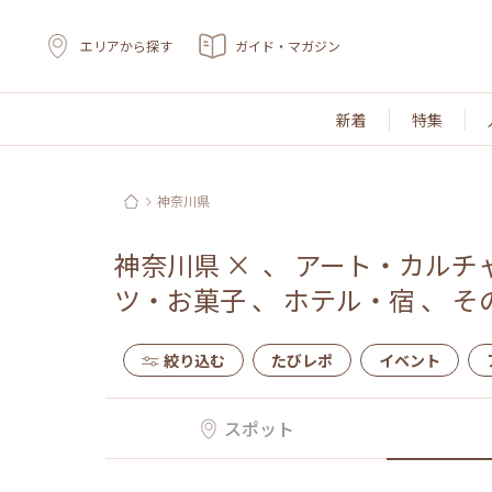
エリアから探す
ガイド・マガジン
新着
特集
神奈川県
神奈川県
×
、
アート・カルチ
ツ・お菓子
、
ホテル・宿
、
そ
絞り込む
たびレポ
イベント
スポット