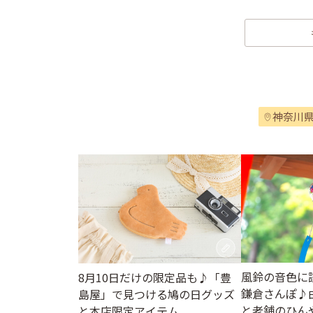
神奈川
風鈴の音色に
8月10日だけの限定品も♪「豊
鎌倉さんぽ♪
島屋」で見つける鳩の日グッズ
と老舗のひん
と本店限定アイテム