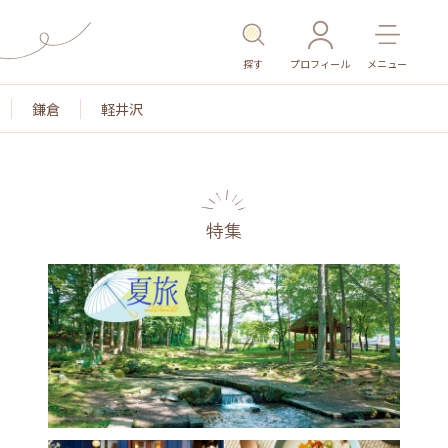
探す
プロフィール
メニュー
鎌倉
軽井沢
特集
名所・旧跡
温泉・スパ
その他施設
ごはん