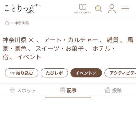
ガイド・マガジン
神奈川県
神奈川県
×
、
アート・カルチャー
、
雑貨
、
風
景・景色
、
スイーツ・お菓子
、
ホテル・
宿
、
イベント
絞り込む
たびレポ
イベント
アクティビテ
スポット
記事
投稿