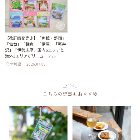
【改訂版発売♪】「角館・盛岡」
「仙台」「鎌倉」「伊豆」「軽井
沢」「伊勢志摩」国内6エリアと
海外1エリアがリニューアル
宮城県
2026.07.09
こちらの記事もおすすめ