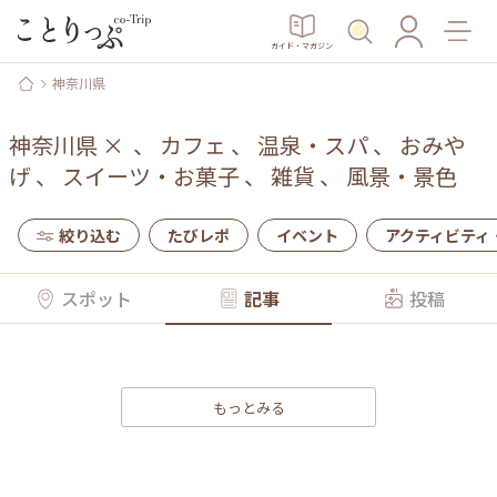
ガイド・マガジン
神奈川県
神奈川県
×
、
カフェ
、
温泉・スパ
、
おみや
げ
、
スイーツ・お菓子
、
雑貨
、
風景・景色
絞り込む
たびレポ
イベント
アクティビティ
スポット
記事
投稿
もっとみる