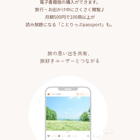
電子書籍版の購入ができます。
旅行・お出かけ中にさくさく閲覧♪
月額500円で100冊以上が
読み放題になる「ことりっぷpassport」も。
旅の思い出を共有、
旅好きユーザーとつながる