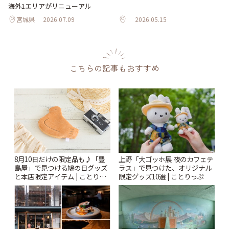
海外1エリアがリニューアル
宮城県
2026.07.09
2026.05.15
こちらの記事もおすすめ
上野「大ゴッホ展 夜のカフェテ
8月10日だけの限定品も♪「豊
ラス」で見つけた、オリジナル
島屋」で見つける鳩の日グッズ
限定グッズ10選 | ことりっぷ
と本店限定アイテム | ことりっ
ぷ