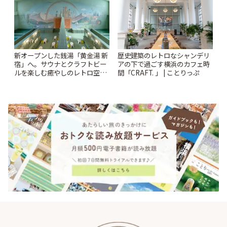
新オープンした銭湯「黄金湯 新
歴史建築のレトロなシャンデリ
宿」へ。サウナとクラフトビー
アの下で過ごす横浜のカフェ時
ルを楽しむ癒やしのレトロ空間
間「CRAFT. 」 | ことりっぷ
| ことりっぷ