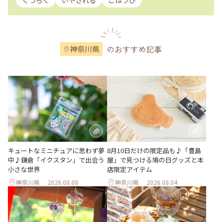
くつろぐ
いやされる
ごほうび
のおすすめ記事
神奈川県
キュートなミニチュアに思わず夢
8月10日だけの限定品も♪「豊島
中♪鎌倉「イクスタン」で出会う
屋」で見つける鳩の日グッズと本
小さな世界
店限定アイテム
神奈川県
2026.08.08
神奈川県
2026.08.04