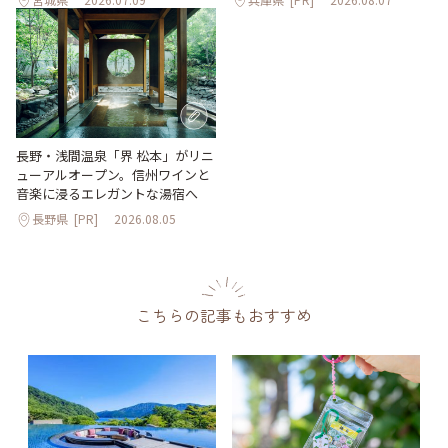
長野・浅間温泉「界 松本」がリニ
ューアルオープン。信州ワインと
音楽に浸るエレガントな湯宿へ
長野県
[PR]
2026.08.05
こちらの記事もおすすめ