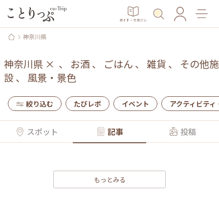
ガイド・マガジン
神奈川県
神奈川県
×
、
お酒
、
ごはん
、
雑貨
、
その他施
設
、
風景・景色
絞り込む
たびレポ
イベント
アクティビティ
スポット
記事
投稿
もっとみる