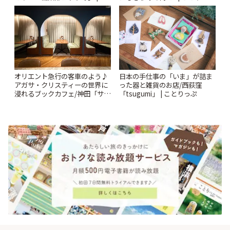
とりっぷ
オリエント急行の客車のよう♪
日本の手仕事の「いま」が詰ま
アガサ・クリスティーの世界に
った器と雑貨のお店/西荻窪
浸れるブックカフェ/神田「サロ
「tsugumi」 | ことりっぷ
ンクリスティ」 | ことりっぷ