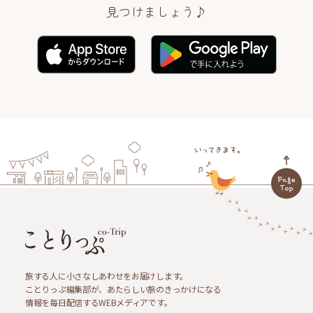
見つけましょう♪
旅する人に小さなしあわせをお届けします。
ことりっぷ編集部が、あたらしい旅のきっかけになる
情報を毎日配信するWEBメディアです。