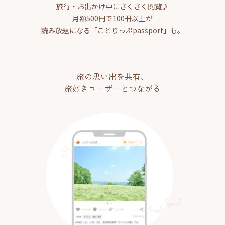
旅行・お出かけ中にさくさく閲覧♪
月額500円で100冊以上が
読み放題になる「ことりっぷpassport」も。
旅の思い出を共有、
旅好きユーザーとつながる