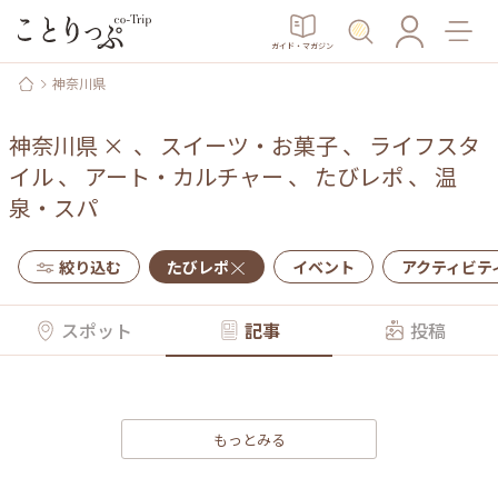
ガイド・マガジン
神奈川県
神奈川県
×
、
スイーツ・お菓子
、
ライフスタ
イル
、
アート・カルチャー
、
たびレポ
、
温
泉・スパ
絞り込む
たびレポ
イベント
アクティビテ
スポット
記事
投稿
もっとみる