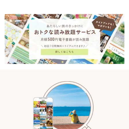
りっぷ
っぷ