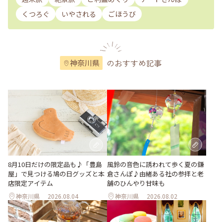
くつろぐ
いやされる
ごほうび
のおすすめ記事
神奈川県
風鈴の音色に誘われて歩く夏の鎌
8月10日だけの限定品も♪「豊島
倉さんぽ♪由緒ある社の参拝と老
屋」で見つける鳩の日グッズと本
舗のひんやり甘味も
店限定アイテム
神奈川県
2026.08.04
神奈川県
2026.08.02