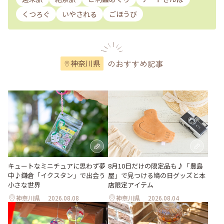
くつろぐ
いやされる
ごほうび
のおすすめ記事
神奈川県
キュートなミニチュアに思わず夢
8月10日だけの限定品も♪「豊島
中♪鎌倉「イクスタン」で出会う
屋」で見つける鳩の日グッズと本
小さな世界
店限定アイテム
神奈川県
2026.08.08
神奈川県
2026.08.04