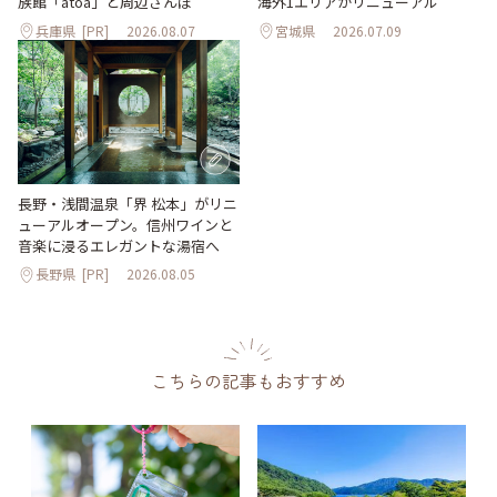
海外1エリアがリニューアル
族館「átoa」と周辺さんぽ
兵庫県
[PR]
2026.08.07
宮城県
2026.07.09
長野・浅間温泉「界 松本」がリニ
ューアルオープン。信州ワインと
音楽に浸るエレガントな湯宿へ
長野県
[PR]
2026.08.05
こちらの記事もおすすめ