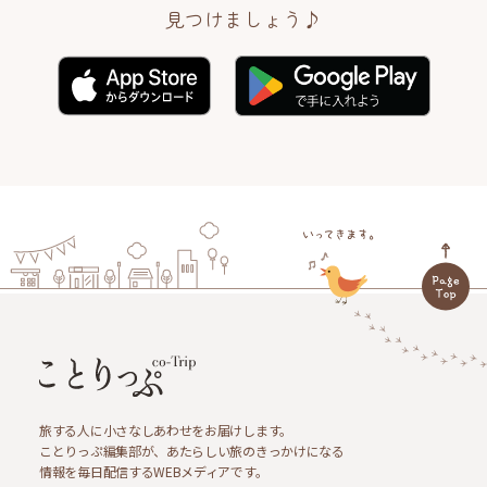
見つけましょう♪
旅する人に小さなしあわせをお届けします。
ことりっぷ編集部が、あたらしい旅のきっかけになる
情報を毎日配信するWEBメディアです。