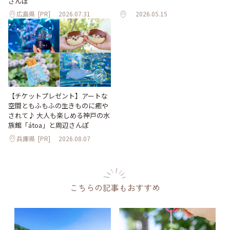
さんぽ
広島県
[PR]
2026.07.31
2026.05.15
【チケットプレゼント】アートな
空間ともふもふの生きものに癒や
されて♪ 大人も楽しめる神戸の水
族館「átoa」と周辺さんぽ
兵庫県
[PR]
2026.08.07
こちらの記事もおすすめ