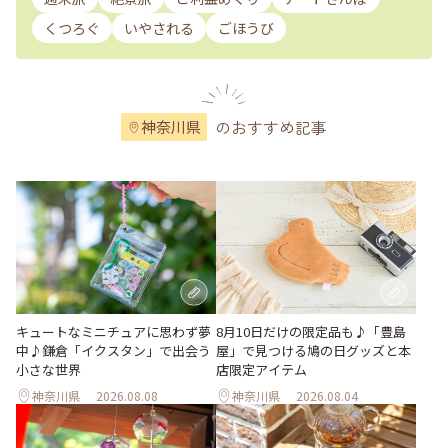
くつろぐ
いやされる
ごほうび
のおすすめ記事
神奈川県
キュートなミニチュアに思わず夢
8月10日だけの限定品も♪「豊島
中♪鎌倉「イクスタン」で出会う
屋」で見つける鳩の日グッズと本
小さな世界
店限定アイテム
神奈川県
2026.08.08
神奈川県
2026.08.04