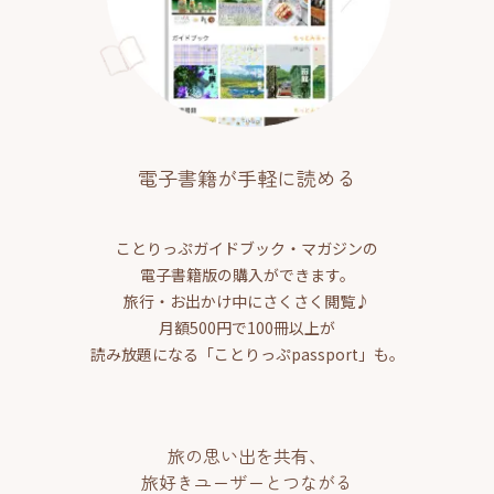
電子書籍が手軽に読める
ことりっぷガイドブック・マガジンの
電子書籍版の購入ができます。
旅行・お出かけ中にさくさく閲覧♪
月額500円で100冊以上が
読み放題になる「ことりっぷpassport」も。
旅の思い出を共有、
旅好きユーザーとつながる