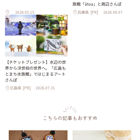
族館「átoa」と周辺さんぽ
2026.05.15
兵庫県
[PR]
2026.08.07
【チケットプレゼント】水辺の世
界から浮世絵の世界へ。「広島も
とまち水族館」ではじまるアート
さんぽ
広島県
[PR]
2026.07.31
こちらの記事もおすすめ