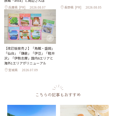
族館「átoa」と周辺さんぽ
兵庫県
[PR]
2026.08.07
長野県
[PR]
2026.08.05
【改訂版発売♪】「角館・盛岡」
「仙台」「鎌倉」「伊豆」「軽井
沢」「伊勢志摩」国内6エリアと
海外1エリアがリニューアル
宮城県
2026.07.09
こちらの記事もおすすめ