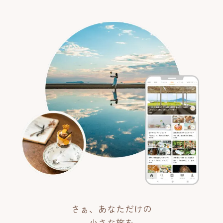
さぁ、あなただけの
小さな旅を