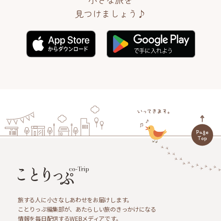
見つけましょう♪
旅する人に小さなしあわせをお届けします。
ことりっぷ編集部が、あたらしい旅のきっかけになる
情報を毎日配信するWEBメディアです。