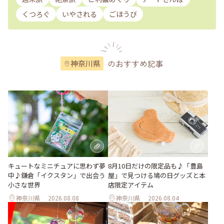
くつろぐ
いやされる
ごほうび
のおすすめ記事
神奈川県
キュートなミニチュアに思わず夢
8月10日だけの限定品も♪「豊島
中♪鎌倉「イクスタン」で出会う
屋」で見つける鳩の日グッズと本
小さな世界
店限定アイテム
神奈川県
2026.08.08
神奈川県
2026.08.04