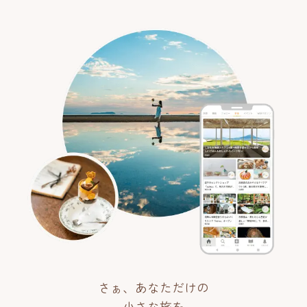
さぁ、あなただけの
小さな旅を