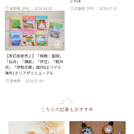
さんぽ
長野県
[PR]
2026.08.05
広島県
[PR]
2026.07.31
【改訂版発売♪】「角館・盛岡」
「仙台」「鎌倉」「伊豆」「軽井
沢」「伊勢志摩」国内6エリアと
海外1エリアがリニューアル
宮城県
2026.07.09
こちらの記事もおすすめ