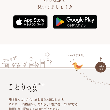
見つけましょう♪
旅する人に小さなしあわせをお届けします。
ことりっぷ編集部が、あたらしい旅のきっかけになる
情報を毎日配信するWEBメディアです。