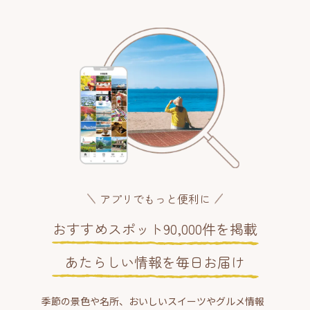
アプリでもっと便利に
おすすめスポット90,000件を掲載
あたらしい情報を毎日お届け
季節の景色や名所、おいしいスイーツやグルメ情報