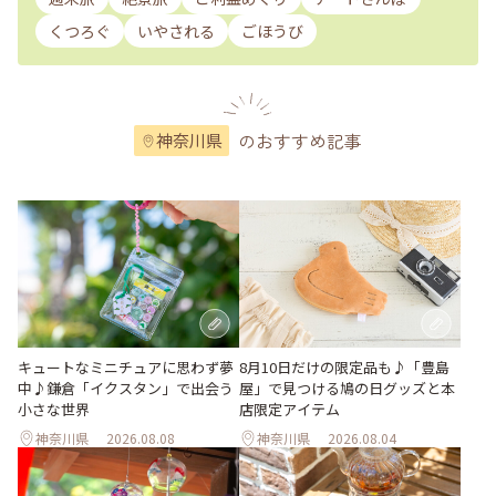
くつろぐ
いやされる
ごほうび
のおすすめ記事
神奈川県
キュートなミニチュアに思わず夢
8月10日だけの限定品も♪「豊島
中♪鎌倉「イクスタン」で出会う
屋」で見つける鳩の日グッズと本
小さな世界
店限定アイテム
神奈川県
2026.08.08
神奈川県
2026.08.04