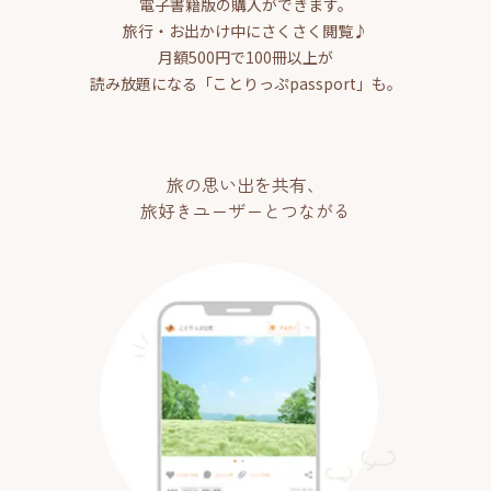
電子書籍版の購入ができます。
旅行・お出かけ中にさくさく閲覧♪
月額500円で100冊以上が
読み放題になる「ことりっぷpassport」も。
旅の思い出を共有、
旅好きユーザーとつながる