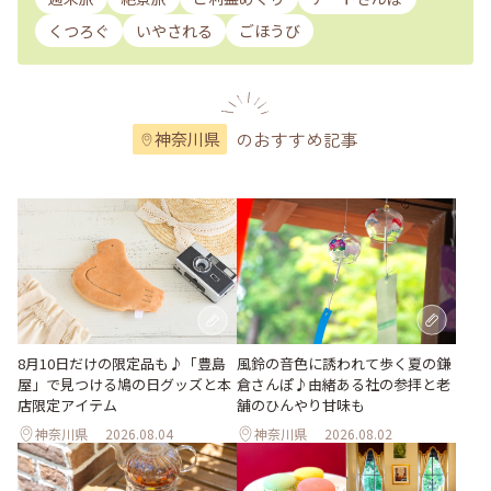
くつろぐ
いやされる
ごほうび
のおすすめ記事
神奈川県
風鈴の音色に誘われて歩く夏の鎌
8月10日だけの限定品も♪「豊島
倉さんぽ♪由緒ある社の参拝と老
屋」で見つける鳩の日グッズと本
舗のひんやり甘味も
店限定アイテム
神奈川県
2026.08.04
神奈川県
2026.08.02