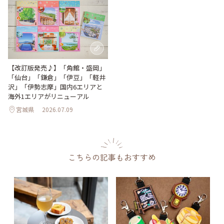
【改訂版発売♪】「角館・盛岡」
「仙台」「鎌倉」「伊豆」「軽井
沢」「伊勢志摩」国内6エリアと
海外1エリアがリニューアル
宮城県
2026.07.09
こちらの記事もおすすめ