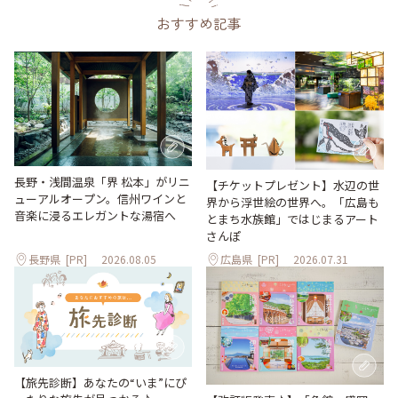
おすすめ記事
長野・浅間温泉「界 松本」がリニ
【チケットプレゼント】水辺の世
ューアルオープン。信州ワインと
界から浮世絵の世界へ。「広島も
音楽に浸るエレガントな湯宿へ
とまち水族館」ではじまるアート
さんぽ
長野県
[PR]
2026.08.05
広島県
[PR]
2026.07.31
【旅先診断】あなたの“いま”にぴ