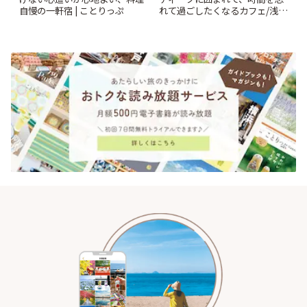
自慢の一軒宿 | ことりっぷ
れて過ごしたくなるカフェ/浅草
「annorum cafe」 | ことりっぷ