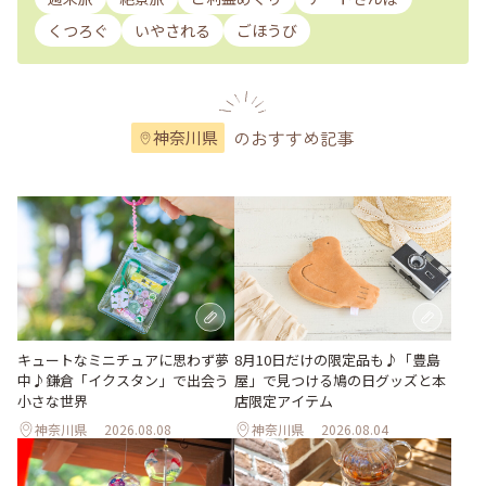
くつろぐ
いやされる
ごほうび
のおすすめ記事
神奈川県
キュートなミニチュアに思わず夢
8月10日だけの限定品も♪「豊島
中♪鎌倉「イクスタン」で出会う
屋」で見つける鳩の日グッズと本
小さな世界
店限定アイテム
神奈川県
2026.08.08
神奈川県
2026.08.04