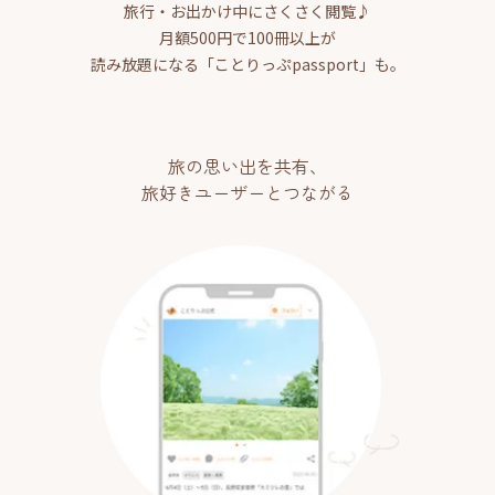
旅行・お出かけ中にさくさく閲覧♪
月額500円で100冊以上が
読み放題になる「ことりっぷpassport」も。
旅の思い出を共有、
旅好きユーザーとつながる