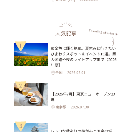
人気記事
1
黄金色に輝く絶景。夏休みに行きたい
ひまわりスポット＆イベント15選。巨
大迷路や夜のライトアップまで【2026
年夏】
全国
2026.08.01
2
【2026年7月】東京ニューオープン23
選
東京都
2026.07.30
3
レトロな蔵造りの街並みと国宝の城。