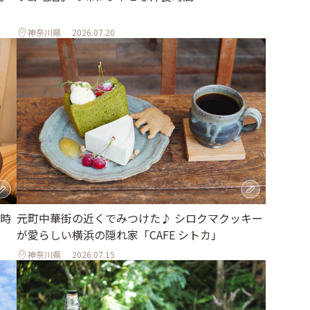
神奈川県
2026.07.20
時
元町中華街の近くでみつけた♪ シロクマクッキー
が愛らしい横浜の隠れ家「CAFE シトカ」
神奈川県
2026.07.15