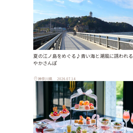
夏の江ノ島をめぐる♪青い海と潮風に誘われる
やかさんぽ
神奈川県
2026.07.14