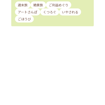
週末旅
絶景旅
ご利益めぐり
アートさんぽ
くつろぐ
いやされる
ごほうび