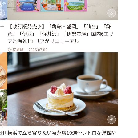
【改訂版発売♪】「角館・盛岡」「仙台」「鎌
ー
倉」「伊豆」「軽井沢」「伊勢志摩」国内6エリ
アと海外1エリアがリニューアル
宮城県
2026.07.09
朱印
横浜で立ち寄りたい喫茶店10選～レトロな洋館や