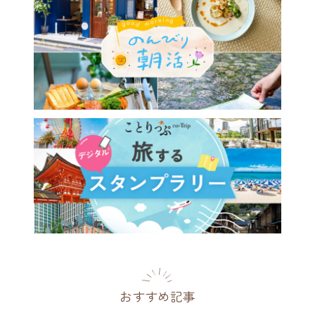
診断も♪香りを旅するアメリ
の紅茶ブランド／横浜
th Teamaker」
川県
2026.07.24
おすすめ記事