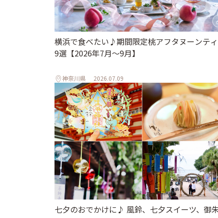
横浜で食べたい♪期間限定桃アフタヌーンティ
9選【2026年7月～9月】
神奈川県
2026.07.09
七夕のおでかけに♪ 風鈴、七夕スイーツ、御