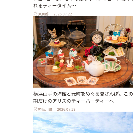
れるティータイム～
東京都
2026.07.22
横浜山手の洋館と元町をめぐる夏さんぽ。この
期だけのアリスのティーパーティーへ
神奈川県
2026.07.18