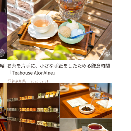
緒
お茶を片手に、小さな手紙をしたためる鎌倉時間
「Teahouse AlonAlne」
神奈川県
2026.07.31