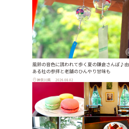
風鈴の音色に誘われて歩く夏の鎌倉さんぽ♪由
ある社の参拝と老舗のひんやり甘味も
神奈川県
2026.08.02