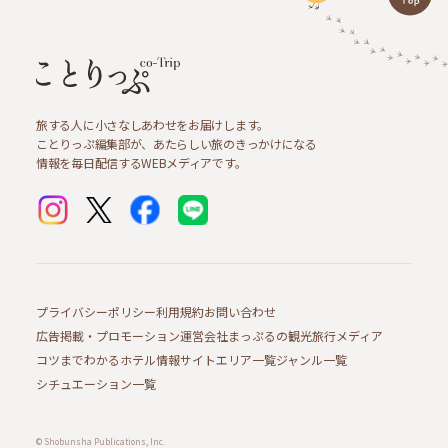
旅する人に小さなしあわせをお届けします。
ことりっぷ編集部が、あたらしい旅のきっかけになる
情報を毎日配信するWEBメディアです。
プライバシーポリシー
利用規約
お問い合わせ
広告掲載・プロモーション
運営会社
まっぷるの観光旅行メディア
コツまでわかるホテル情報サイト
エリア一覧
ジャンル一覧
シチュエーション一覧
© Shobunsha Publications, Inc.