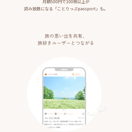
月額500円で100冊以上が
読み放題になる「ことりっぷpassport」も。
旅の思い出を共有、
旅好きユーザーとつながる