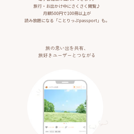
旅行・お出かけ中にさくさく閲覧♪
月額500円で100冊以上が
読み放題になる「ことりっぷpassport」も。
旅の思い出を共有、
旅好きユーザーとつながる