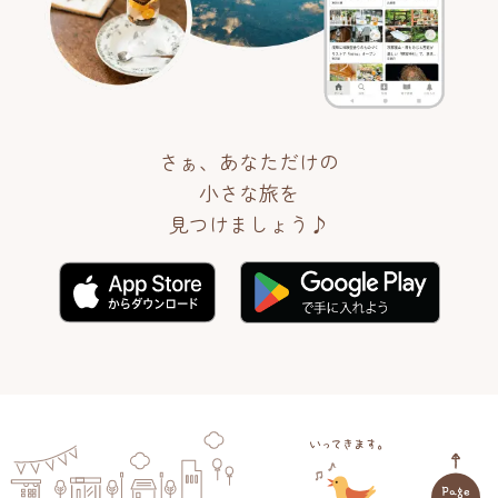
さぁ、あなただけの
小さな旅を
見つけましょう♪