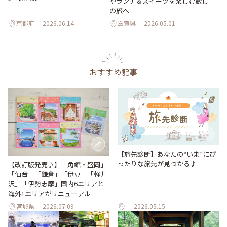
やランチ＆スイーツを楽しむ癒し
の旅へ
京都府
2026.06.14
滋賀県
2026.05.01
おすすめ記事
【旅先診断】あなたの“いま”にぴ
ったりな旅先が見つかる♪
【改訂版発売♪】「角館・盛岡」
「仙台」「鎌倉」「伊豆」「軽井
沢」「伊勢志摩」国内6エリアと
海外1エリアがリニューアル
宮城県
2026.07.09
2026.05.15