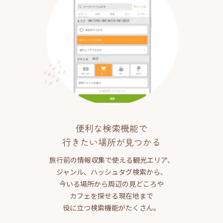
便利な検索機能で
行きたい場所が見つかる
旅行前の情報収集で使える観光エリア、
ジャンル、ハッシュタグ検索から、
今いる場所から周辺の見どころや
カフェを探せる現在地まで
役に立つ検索機能がたくさん。