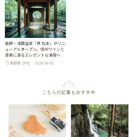
長野・浅間温泉「界 松本」がリニ
ューアルオープン。信州ワインと
音楽に浸るエレガントな湯宿へ
長野県
[PR]
2026.08.05
こちらの記事もおすすめ