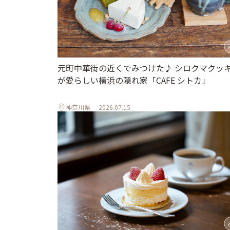
元町中華街の近くでみつけた♪ シロクマクッ
が愛らしい横浜の隠れ家「CAFE シトカ」
神奈川県
2026.07.15