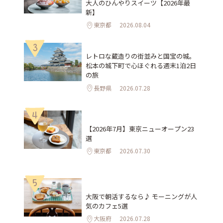
大人のひんやりスイーツ【2026年最
新】
東京都
2026.08.04
3
レトロな蔵造りの街並みと国宝の城。
松本の城下町で心ほぐれる週末1泊2日
の旅
長野県
2026.07.28
4
【2026年7月】東京ニューオープン23
選
東京都
2026.07.30
5
大阪で朝活するなら♪ モーニングが人
気のカフェ5選
大阪府
2026.07.28