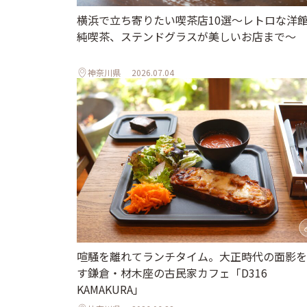
横浜で立ち寄りたい喫茶店10選～レトロな洋
純喫茶、ステンドグラスが美しいお店まで～
神奈川県
2026.07.04
喧騒を離れてランチタイム。大正時代の面影を
す鎌倉・材木座の古民家カフェ「D316
KAMAKURA」