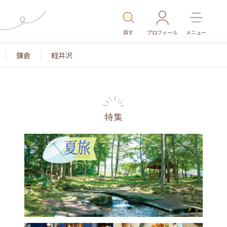
探す
プロフィール
メニュー
鎌倉
軽井沢
特集
名所・旧跡
温泉・スパ
その他施設
ごはん