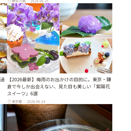
神奈川県
2026.06.25
【2026最新】梅雨のお出かけの目的に。東京・鎌
過
倉で今しか出会えない、見た目も美しい「紫陽花
スイーツ」6選
東京都
2026.06.24