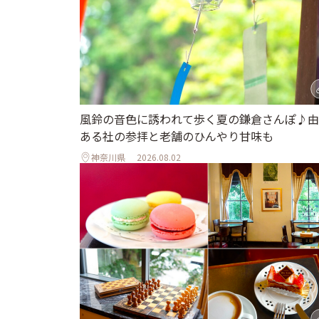
風鈴の音色に誘われて歩く夏の鎌倉さんぽ♪由
ある社の参拝と老舗のひんやり甘味も
神奈川県
2026.08.02