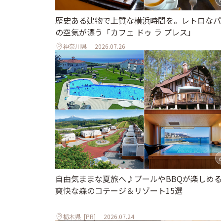
歴史ある建物で上質な横浜時間を。レトロなパ
の空気が漂う「カフェ ドゥ ラ プレス」
神奈川県
2026.07.26
自由気ままな夏旅へ♪プールやBBQが楽しめ
爽快な森のコテージ＆リゾート15選
栃木県
[PR]
2026.07.24