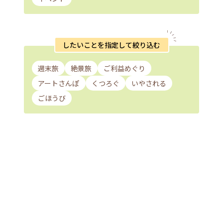
したいことを指定して絞り込む
週末旅
絶景旅
ご利益めぐり
アートさんぽ
くつろぐ
いやされる
ごほうび