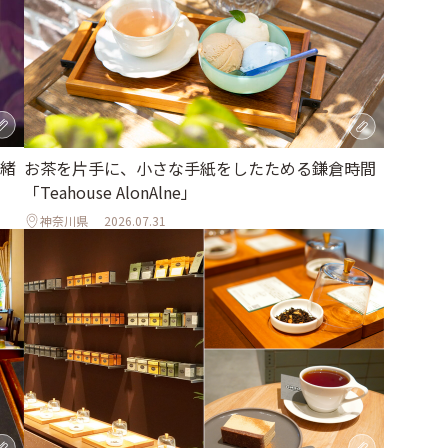
緒
お茶を片手に、小さな手紙をしたためる鎌倉時間
「Teahouse AlonAlne」
神奈川県
2026.07.31