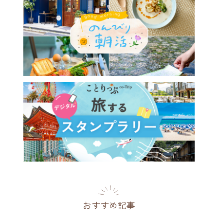
山手の洋館と元町をめぐる夏
ぽ。この時期だけのアリスの
ーパーティーへ
川県
2026.07.18
おすすめ記事