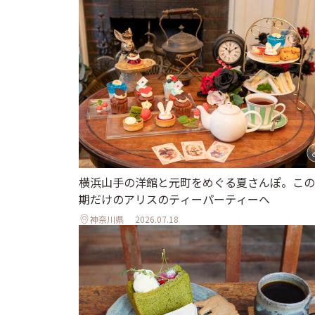
横浜山手の洋館と元町をめぐる夏さんぽ。この
期だけのアリスのティーパーティーへ
神奈川県
2026.07.18