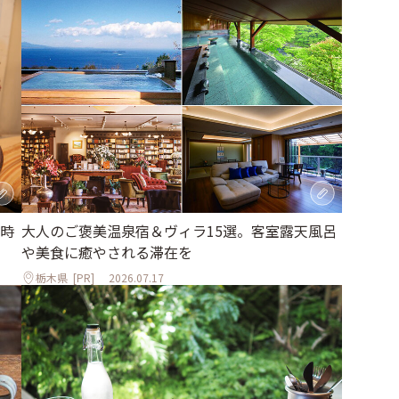
大人のご褒美温泉宿＆ヴィラ15選。客室露天風呂
時
や美食に癒やされる滞在を
栃木県
[PR]
2026.07.17