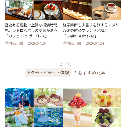
歴史ある建物で上質な横浜時間
紅茶診断も♪香りを旅するアメリ
を。レトロなパリの空気が漂う
カ発の紅茶ブランド／横浜
「カフェ ドゥ ラ プレス」
「Smith Teamaker」
神奈川県
2026.07.26
神奈川県
2026.07.24
のおすすめ記事
アクティビティ・体験