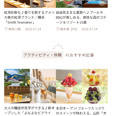
紅茶診断も♪香りを旅するアメリ
自由気ままな夏旅へ♪プールや
カ発の紅茶ブランド／横浜
BBQが楽しめる、爽快な森のコテ
「Smith Teamaker」
ージ＆リゾート15選
神奈川県
2026.07.24
栃木県
[PR]
2026.07.24
のおすすめ記事
アクティビティ・体験
大人の醸造所見学ができる♪新オ
本日オープン! フルーツたっぷり
ープンした「よなよなビアライ
のスイーツが味わえる、山形「オ