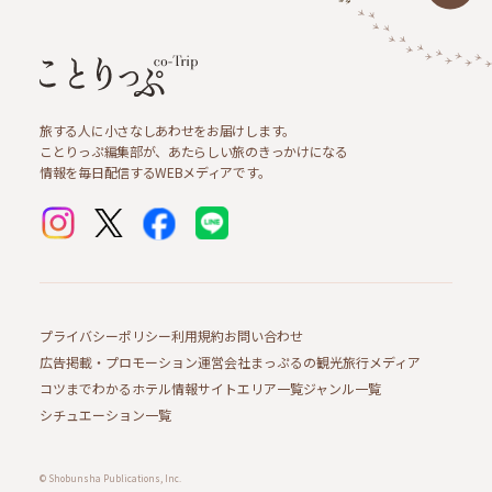
旅する人に小さなしあわせをお届けします。
ことりっぷ編集部が、あたらしい旅のきっかけになる
情報を毎日配信するWEBメディアです。
プライバシーポリシー
利用規約
お問い合わせ
広告掲載・プロモーション
運営会社
まっぷるの観光旅行メディア
コツまでわかるホテル情報サイト
エリア一覧
ジャンル一覧
シチュエーション一覧
© Shobunsha Publications, Inc.