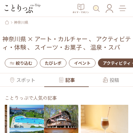
ガイド・マガジン
神奈川県
神奈川県
×
アート・カルチャー
、
アクティビテ
ィ・体験
、
スイーツ・お菓子
、
温泉・スパ
絞り込む
たびレポ
イベント
アクティビティ
スポット
記事
投稿
ことりっぷで人気の記事