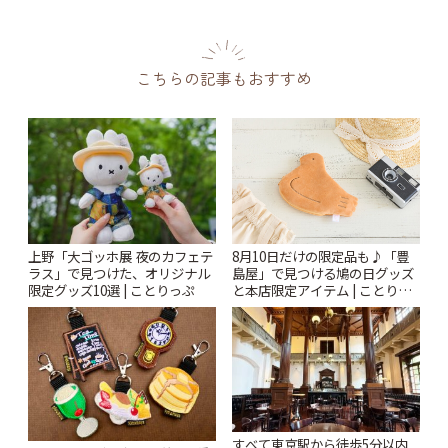
こちらの記事もおすすめ
上野「大ゴッホ展 夜のカフェテ
8月10日だけの限定品も♪「豊
ラス」で見つけた、オリジナル
島屋」で見つける鳩の日グッズ
限定グッズ10選 | ことりっぷ
と本店限定アイテム | ことりっ
ぷ
すべて東京駅から徒歩5分以内