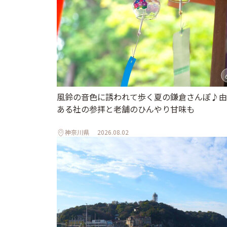
風鈴の音色に誘われて歩く夏の鎌倉さんぽ♪由
ある社の参拝と老舗のひんやり甘味も
神奈川県
2026.08.02