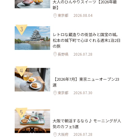
大人のひんやりスイーツ【2026年最
新】
東京都
2026.08.04
3
レトロな蔵造りの街並みと国宝の城。
松本の城下町で心ほぐれる週末1泊2日
の旅
長野県
2026.07.28
4
【2026年7月】東京ニューオープン23
選
東京都
2026.07.30
5
大阪で朝活するなら♪ モーニングが人
気のカフェ5選
大阪府
2026.07.28