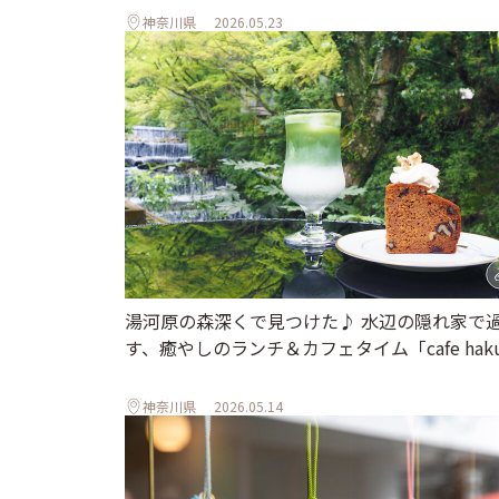
神奈川県
2026.05.23
湯河原の森深くで見つけた♪ 水辺の隠れ家で
す、癒やしのランチ＆カフェタイム「cafe hak
神奈川県
2026.05.14