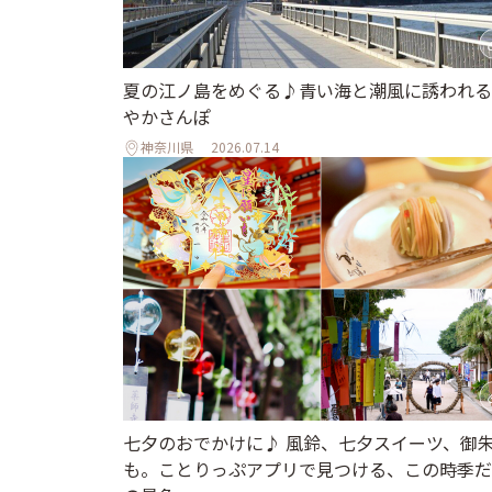
夏の江ノ島をめぐる♪青い海と潮風に誘われる
やかさんぽ
神奈川県
2026.07.14
七夕のおでかけに♪ 風鈴、七夕スイーツ、御
も。ことりっぷアプリで見つける、この時季だ