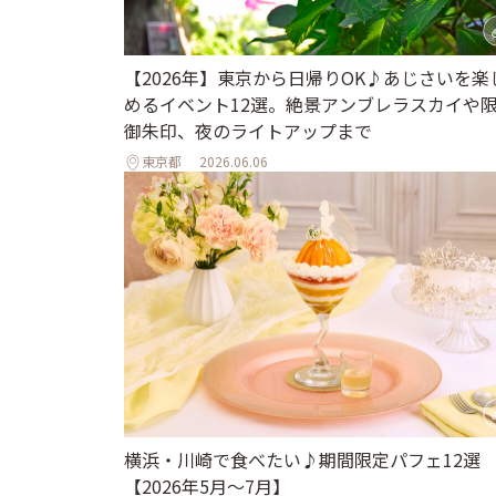
【2026年】東京から日帰りOK♪あじさいを楽
めるイベント12選。絶景アンブレラスカイや
御朱印、夜のライトアップまで
東京都
2026.06.06
横浜・川崎で食べたい♪期間限定パフェ12選
【2026年5月～7月】