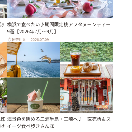
涼
横浜で食べたい♪期間限定桃アフタヌーンティー
9選【2026年7月～9月】
神奈川県
2026.07.09
朱印
海景色を眺める三浦半島・三崎へ♪ 直売所＆ス
け
イーツ食べ歩きさんぽ