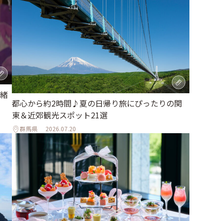
緒
都心から約2時間♪夏の日帰り旅にぴったりの関
東＆近郊観光スポット21選
群馬県
2026.07.20