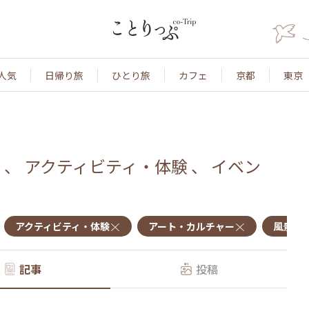
人気
日帰り旅
ひとり旅
カフェ
京都
東京
ー
、
アクティビティ・体験
、
イベン
アクティビティ・体験
アート・カルチャー
風景・
記事
投稿