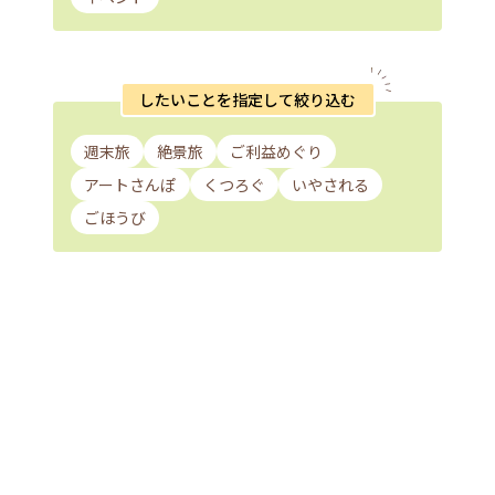
したいことを指定して絞り込む
週末旅
絶景旅
ご利益めぐり
アートさんぽ
くつろぐ
いやされる
ごほうび