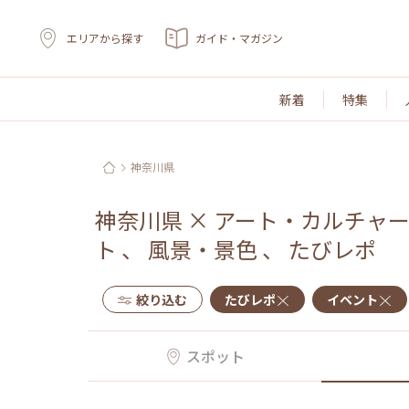
エリアから探す
ガイド・マガジン
新着
特集
神奈川県
神奈川県
×
アート・カルチャ
ト
、
風景・景色
、
たびレポ
絞り込む
たびレポ
イベント
スポット